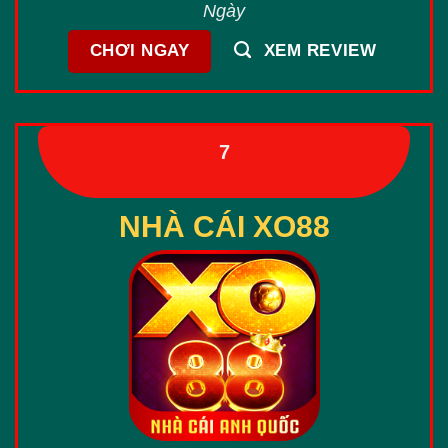
Ngày
CHƠI NGAY
XEM REVIEW
7
NHÀ CÁI XO88