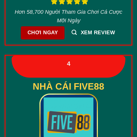
Hơn 58,700 Người Tham Gia Chơi Cá Cược
Mỡi Ngày
CHƠI NGAY
XEM REVIEW
4
NHÀ CÁI FIVE88