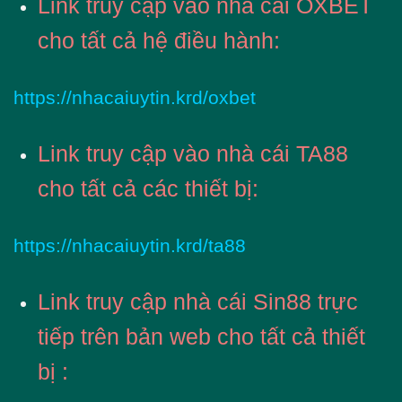
Link truy cập vào nhà cái OXBET
cho tất cả hệ điều hành:
https://nhacaiuytin.krd/oxbet
Link truy cập vào nhà cái TA88
cho tất cả các thiết bị:
https://nhacaiuytin.krd/ta88
Link truy cập nhà cái Sin88 trực
tiếp trên bản web cho tất cả thiết
bị :