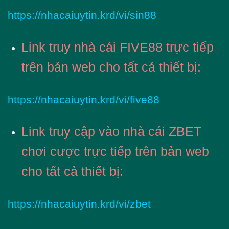
https://nhacaiuytin.krd/vi/sin88
Link truy nhà cái FIVE88 trực tiếp
trên bản web cho tất cả thiết bị:
https://nhacaiuytin.krd/vi/five88
Link truy cập vào nhà cái ZBET
chơi cược trực tiếp trên bản web
cho tất cả thiết bị:
https://nhacaiuytin.krd/vi/zbet