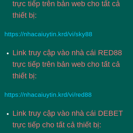
trực tiếp trên bản web cho tất cả
thiết bị:
https://nhacaiuytin.krd/vi/sky88
Link truy cập vào nhà cái RED88
trực tiếp trên bản web cho tất cả
thiết bị:
https://nhacaiuytin.krd/vi/red88
Link truy cập vào nhà cái DEBET
trực tiếp cho tất cả thiết bị: