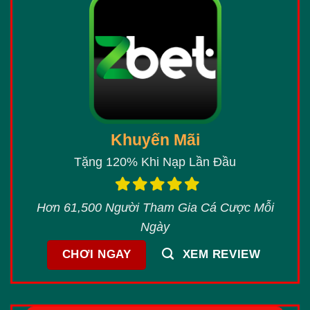
Khuyến Mãi
Tặng 120% Khi Nạp Lần Đầu
Hơn 61,500 Người Tham Gia Cá Cược Mỗi
Ngày
CHƠI NGAY
XEM REVIEW