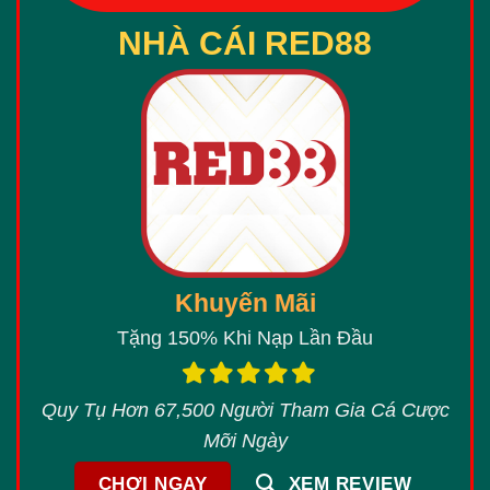
NHÀ CÁI RED88
Khuyến Mãi
Tặng 150% Khi Nạp Lần Đầu
Quy Tụ Hơn 67,500 Người Tham Gia Cá Cược
Mỡi Ngày
CHƠI NGAY
XEM REVIEW