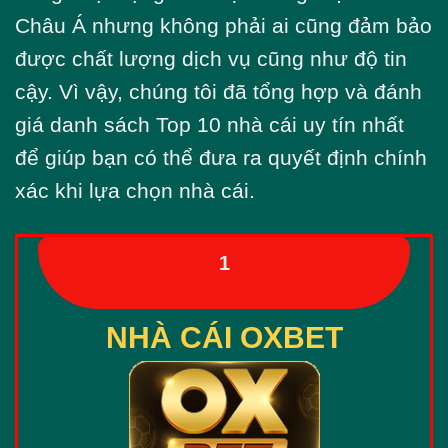
Châu Á nhưng không phải ai cũng đảm bảo
được chất lượng dịch vụ cũng như độ tin
cậy. Vì vậy, chúng tôi đã tổng hợp và đánh
giá danh sách Top 10 nhà cái uy tín nhất
để giúp bạn có thể đưa ra quyết định chính
xác khi lựa chọn nhà cái.
1
NHÀ CÁI OXBET