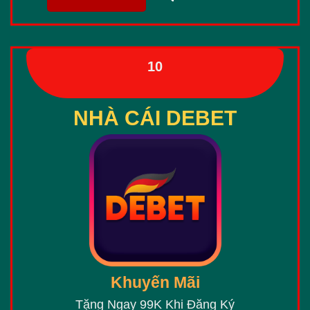
10
NHÀ CÁI DEBET
Khuyến Mãi
Tặng Ngay 99K Khi Đăng Ký