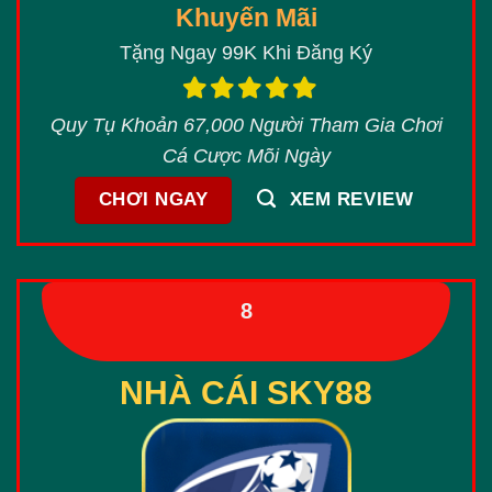
Khuyến Mãi
Tặng Ngay 99K Khi Đăng Ký
Quy Tụ Khoản 67,000 Người Tham Gia Chơi
Cá Cược Mõi Ngày
CHƠI NGAY
XEM REVIEW
8
NHÀ CÁI SKY88