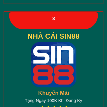
3
NHÀ CÁI SIN88
Khuyến Mãi
Tặng Ngay 100K Khi Đăng Ký