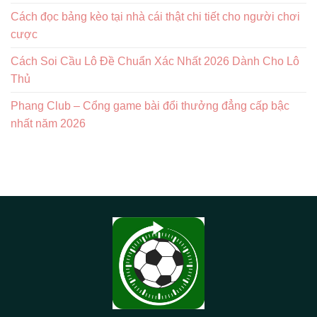
Cách đọc bảng kèo tại nhà cái thật chi tiết cho người chơi
cược
Cách Soi Cầu Lô Đề Chuẩn Xác Nhất 2026 Dành Cho Lô
Thủ
Phang Club – Cổng game bài đổi thưởng đẳng cấp bậc
nhất năm 2026