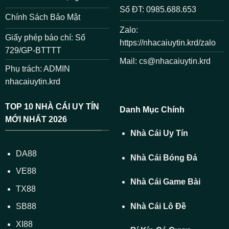
Số ĐT: 0985.688.653
Chính Sách Bảo Mật
Zalo:
Giấy phép báo chí: Số
https://nhacaiuytin.krd/zalo
729/GP-BTTTT
Mail:
cs@nhacaiuytin.krd
Phụ trách: ADMIN
nhacaiuytin.krd
TOP 10 NHÀ CÁI UY TÍN
Danh Mục Chính
MỚI NHẤT 2026
Nhà Cái Uy Tín
DA88
Nhà Cái Bóng Đá
VE88
Nhà Cái Game Bài
TX88
Nhà Cái Lô Đề
SB88
XI88