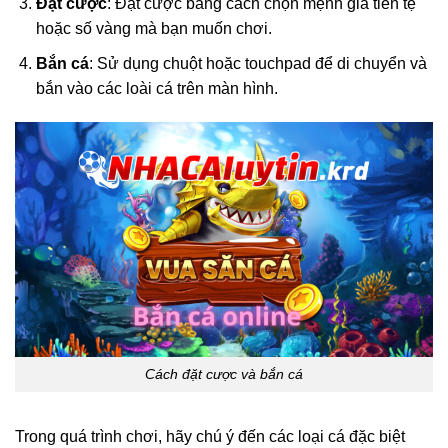
Đặt cược
: Đặt cược bằng cách chọn mệnh giá tiền tệ
hoặc số vàng mà bạn muốn chơi.
Bắn cá
: Sử dụng chuột hoặc touchpad để di chuyển và
bắn vào các loài cá trên màn hình.
Cách đặt cược và bắn cá
Trong quá trình chơi, hãy chú ý đến các loại cá đặc biệt