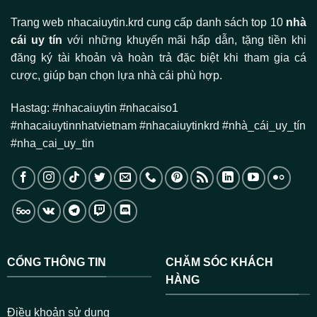
Trang web nhacaiuytin.krd cung cấp danh sách top 10
nhà
cái uy tín
với những khuyến mãi hấp dẫn, tặng tiền khi
đăng ký tài khoản và hoàn trả đặc biệt khi tham gia cá
cược, giúp bạn chọn lựa nhà cái phù hợp.
Hastag: #nhacaiuytin #nhacaiso1
#nhacaiuytinnhatvietnam #nhacaiuytinkrd #nhà_cái_uy_tín
#nha_cai_uy_tin
CỔNG THÔNG TIN
CHĂM SÓC KHÁCH
HÀNG
Điều khoản sử dụng