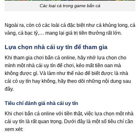
Các loại cá trong game bắn cá
Ngoài ra, còn có các loài cá đặc biệt như cá khủng long, cá
vàng, cá bạc tỷ,… mang lại giá trị tiền thưởng rất lớn.
Lựa chọn nhà cái uy tín để tham gia
Khi tham gia chơi bắn cá online, hãy nhớ lựa chọn cho
mình một nhà cái uy tín để chơi, kẻo mất tiền oan mà
không được gì. Và làm như thế nào để biết được là nhà
cái có uy tín hay không, hãy theo dõi những nội dung sau
đây.
Tiêu chí đánh giá nhà cái uy tín
Khi chơi bắn cá online với tiền thật, việc lựa chọn một nhà
cái uy tín là rất quan trọng. Dưới đây là một số tiêu chí cần
xem xét: