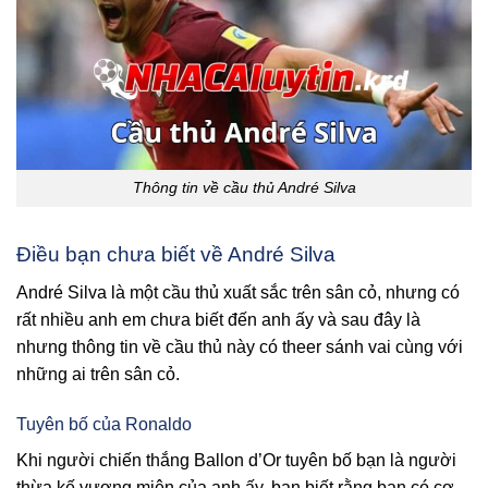
Thông tin về cầu thủ André Silva
Điều bạn chưa biết về André Silva
André Silva là một cầu thủ xuất sắc trên sân cỏ, nhưng có
rất nhiều anh em chưa biết đến anh ấy và sau đây là
nhưng thông tin về cầu thủ này có theer sánh vai cùng với
những ai trên sân cỏ.
Tuyên bố của Ronaldo
Khi người chiến thắng Ballon d’Or tuyên bố bạn là người
thừa kế vương miện của anh ấy, bạn biết rằng bạn có cơ