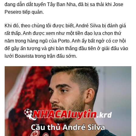
đang dẫn dắt tuyển Tây Ban Nha, đã bị sa thải khi Jose
Peseiro tiếp quản.
Khi đó, theo chúng tôi được biết, André Silva bị đánh giá
rất thấp. Anh được xem như một tiền đạo lựa chọn thứ
năm trong hàng ngũ của Porto. Anh ấy bất ngờ có cơ hội
để gây ấn tượng và ghi bàn thắng đầu tiên ở giải đấu vào
lưới Boavista trong trận đấu sớm.