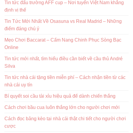
Tin tức đấu trường AFF cup – Nơi tuyển Việt Nam khẳng
định vị thế
Tin Tức Mới Nhất Về Osasuna vs Real Madrid – Những
điểm đáng chú ý
Mẹo Chơi Baccarat – Cẩm Nang Chinh Phục Sòng Bạc
Online
Tin tức mới nhất, tìm hiểu điều cần biết về cầu thủ André
Silva
Tin tức nhà cái tặng tiền miễn phí – Cách nhận tiền từ các
nhà cái uy tín
Bí quyết soi cầu tài xỉu hiệu quả để dành chiến thắng
Cách chơi bầu cua luôn thắng lớn cho người chơi mới
Cách đọc bảng kèo tại nhà cái thật chi tiết cho người chơi
cược