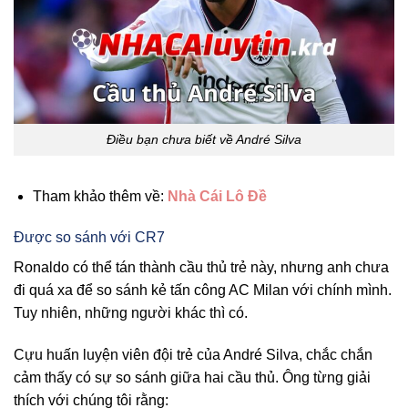
Điều bạn chưa biết về André Silva
Tham khảo thêm về:
Nhà Cái Lô Đề
Được so sánh với CR7
Ronaldo có thể tán thành cầu thủ trẻ này, nhưng anh chưa
đi quá xa để so sánh kẻ tấn công AC Milan với chính mình.
Tuy nhiên, những người khác thì có.
Cựu huấn luyện viên đội trẻ của André Silva, chắc chắn
cảm thấy có sự so sánh giữa hai cầu thủ. Ông từng giải
thích với chúng tôi rằng: