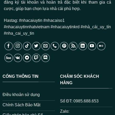
đăng ký tài khoản và hoàn trả đặc biệt khi tham gia cá
cược, giúp bạn chọn lựa nhà cái phù hợp.
Hastag: #nhacaiuytin #nhacaiso1
#nhacaiuytinnhatvietnam #nhacaiuytinkrd #nhà_cái_uy_tín
#nha_cai_uy_tin
CỔNG THÔNG TIN
CHĂM SÓC KHÁCH
HÀNG
Điều khoản sử dụng
Số ĐT: 0985.688.653
Chính Sách Bảo Mật
Zalo: