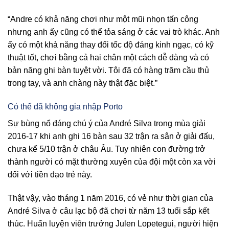
“Andre có khả năng chơi như một mũi nhọn tấn công
nhưng anh ấy cũng có thể tỏa sáng ở các vai trò khác. Anh
ấy có một khả năng thay đổi tốc độ đáng kinh ngạc, có kỹ
thuật tốt, chơi bằng cả hai chân một cách dễ dàng và có
bản năng ghi bàn tuyệt vời. Tôi đã có hàng trăm cầu thủ
trong tay, và anh chàng này thật đặc biệt.”
Có thể đã không gia nhập Porto
Sự bùng nổ đáng chú ý của André Silva trong mùa giải
2016-17 khi anh ghi 16 bàn sau 32 trận ra sân ở giải đấu,
chưa kể 5/10 trận ở châu Âu. Tuy nhiên con đường trở
thành người có mặt thường xuyên của đội một còn xa vời
đối với tiền đạo trẻ này.
Thật vậy, vào tháng 1 năm 2016, có vẻ như thời gian của
André Silva ở câu lạc bộ đã chơi từ năm 13 tuổi sắp kết
thúc. Huấn luyện viên trưởng Julen Lopetegui, người hiện