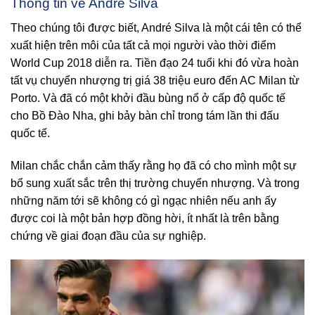
Thông tin về André Silva
Theo chúng tôi được biết, André Silva là một cái tên có thể
xuất hiện trên môi của tất cả mọi người vào thời điểm
World Cup 2018 diễn ra. Tiền đạo 24 tuổi khi đó vừa hoàn
tất vụ chuyển nhượng trị giá 38 triệu euro đến AC Milan từ
Porto. Và đã có một khởi đầu bùng nổ ở cấp độ quốc tế
cho Bồ Đào Nha, ghi bảy bàn chỉ trong tám lần thi đấu
quốc tế.
Milan chắc chắn cảm thấy rằng họ đã có cho mình một sự
bổ sung xuất sắc trên thị trường chuyển nhượng. Và trong
những năm tới sẽ không có gì ngạc nhiên nếu anh ấy
được coi là một bản hợp đồng hời, ít nhất là trên bằng
chứng về giai đoạn đầu của sự nghiệp.