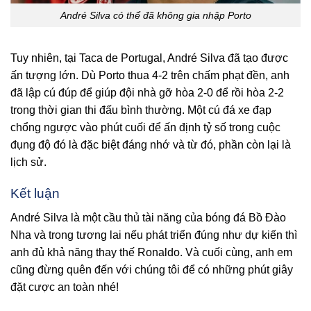
André Silva có thể đã không gia nhập Porto
Tuy nhiên, tại Taca de Portugal, André Silva đã tạo được
ấn tượng lớn. Dù Porto thua 4-2 trên chấm phạt đền, anh
đã lập cú đúp để giúp đội nhà gỡ hòa 2-0 để rồi hòa 2-2
trong thời gian thi đấu bình thường. Một cú đá xe đạp
chổng ngược vào phút cuối để ấn định tỷ số trong cuộc
đụng độ đó là đặc biệt đáng nhớ và từ đó, phần còn lại là
lịch sử.
Kết luận
André Silva là một cầu thủ tài năng của bóng đá Bồ Đào
Nha và trong tương lai nếu phát triển đúng như dự kiến thì
anh đủ khả năng thay thế Ronaldo. Và cuối cùng, anh em
cũng đừng quên đến với chúng tôi để có những phút giây
đặt cược an toàn nhé!