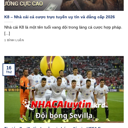
K8 – Nhà cái cá cược trực tuyến uy tín và đẳng cấp 2026
Nhà cái K8 là một tên tuổi vang dội trong làng cá cược hợp pháp.
[...]
1 BÌNH LUẬN
16
Th2