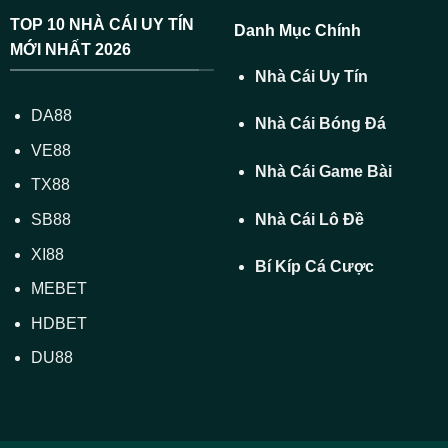
TOP 10 NHÀ CÁI UY TÍN
Danh Mục Chính
MỚI NHẤT 2026
Nhà Cái Uy Tín
DA88
Nhà Cái Bóng Đá
VE88
Nhà Cái Game Bài
TX88
Nhà Cái Lô Đề
SB88
XI88
Bí Kíp Cá Cược
MEBET
HDBET
DU88