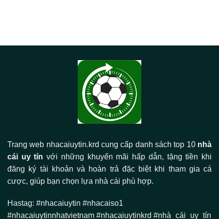
Trang web nhacaiuytin.krd cung cấp danh sách top 10
nhà
cái uy tín
với những khuyến mãi hấp dẫn, tặng tiền khi
đăng ký tài khoản và hoàn trả đặc biệt khi tham gia cá
cược, giúp bạn chọn lựa nhà cái phù hợp.
Hastag: #nhacaiuytin #nhacaiso1
#nhacaiuytinnhatvietnam #nhacaiuytinkrd #nhà_cái_uy_tín