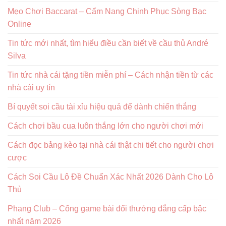
Mẹo Chơi Baccarat – Cẩm Nang Chinh Phục Sòng Bạc
Online
Tin tức mới nhất, tìm hiểu điều cần biết về cầu thủ André
Silva
Tin tức nhà cái tặng tiền miễn phí – Cách nhận tiền từ các
nhà cái uy tín
Bí quyết soi cầu tài xỉu hiệu quả để dành chiến thắng
Cách chơi bầu cua luôn thắng lớn cho người chơi mới
Cách đọc bảng kèo tại nhà cái thật chi tiết cho người chơi
cược
Cách Soi Cầu Lô Đề Chuẩn Xác Nhất 2026 Dành Cho Lô
Thủ
Phang Club – Cổng game bài đổi thưởng đẳng cấp bậc
nhất năm 2026