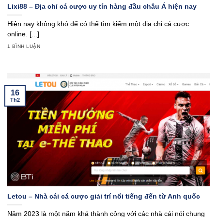
Lixi88 – Địa chỉ cá cược uy tín hàng đầu châu Á hiện nay
Hiện nay không khó để có thể tìm kiếm một địa chỉ cá cược
online. [...]
1 BÌNH LUẬN
16
Th2
Letou – Nhà cái cá cược giải trí nổi tiếng đến từ Anh quốc
Năm 2023 là một năm khá thành công với các nhà cái nói chung