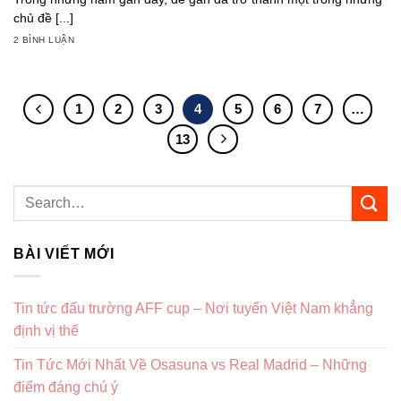
chủ đề [...]
2 BÌNH LUẬN
1
2
3
4
5
6
7
…
13
BÀI VIẾT MỚI
Tin tức đấu trường AFF cup – Nơi tuyển Việt Nam khẳng
định vị thế
Tin Tức Mới Nhất Về Osasuna vs Real Madrid – Những
điểm đáng chú ý