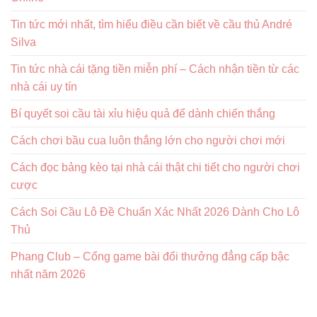
Tin tức mới nhất, tìm hiểu điều cần biết về cầu thủ André
Silva
Tin tức nhà cái tặng tiền miễn phí – Cách nhận tiền từ các
nhà cái uy tín
Bí quyết soi cầu tài xỉu hiệu quả để dành chiến thắng
Cách chơi bầu cua luôn thắng lớn cho người chơi mới
Cách đọc bảng kèo tại nhà cái thật chi tiết cho người chơi
cược
Cách Soi Cầu Lô Đề Chuẩn Xác Nhất 2026 Dành Cho Lô
Thủ
Phang Club – Cổng game bài đổi thưởng đẳng cấp bậc
nhất năm 2026