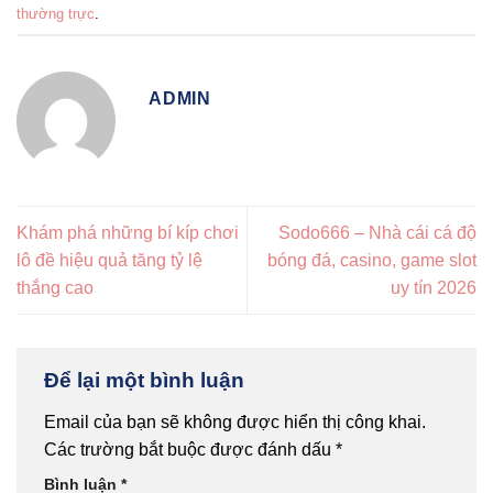
thường trực
.
ADMIN
Khám phá những bí kíp chơi
Sodo666 – Nhà cái cá độ
lô đề hiệu quả tăng tỷ lệ
bóng đá, casino, game slot
thắng cao
uy tín 2026
Để lại một bình luận
Email của bạn sẽ không được hiển thị công khai.
Các trường bắt buộc được đánh dấu
*
Bình luận
*