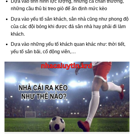
Dựa vào tình hình lực lượng, những ca chấn thương,
những cầu thủ bị treo giò để ấn định mức kèo
Dựa vào yếu tố sân khách, sân nhà cũng như phong độ
của các đội bóng khi được đá sân nhà hay phải đi làm
khách.
Dựa vào những yếu tố khách quan khác như: thời tiết,
yếu tố sân bãi, cổ động viên,…