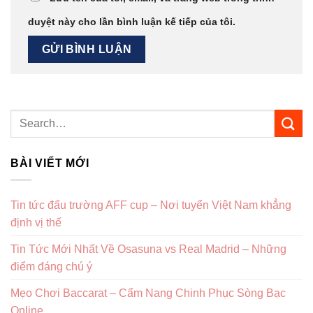
duyệt này cho lần bình luận kế tiếp của tôi.
BÀI VIẾT MỚI
Tin tức đấu trường AFF cup – Nơi tuyển Việt Nam khẳng
định vị thế
Tin Tức Mới Nhất Về Osasuna vs Real Madrid – Những
điểm đáng chú ý
Mẹo Chơi Baccarat – Cẩm Nang Chinh Phục Sòng Bạc
Online