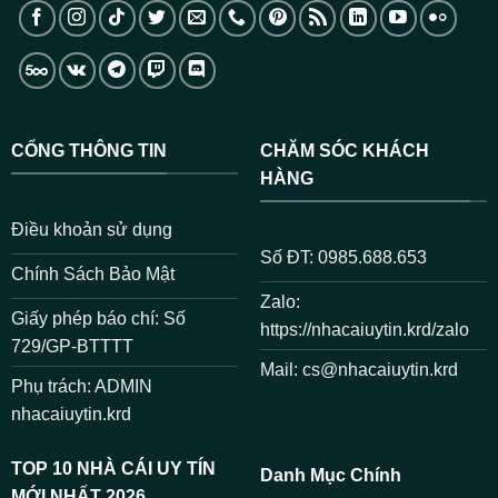
CỔNG THÔNG TIN
CHĂM SÓC KHÁCH
HÀNG
Điều khoản sử dụng
Số ĐT: 0985.688.653
Chính Sách Bảo Mật
Zalo:
Giấy phép báo chí: Số
https://nhacaiuytin.krd/zalo
729/GP-BTTTT
Mail:
cs@nhacaiuytin.krd
Phụ trách: ADMIN
nhacaiuytin.krd
TOP 10 NHÀ CÁI UY TÍN
Danh Mục Chính
MỚI NHẤT 2026