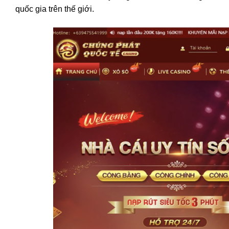
quốc gia trên thế giới.