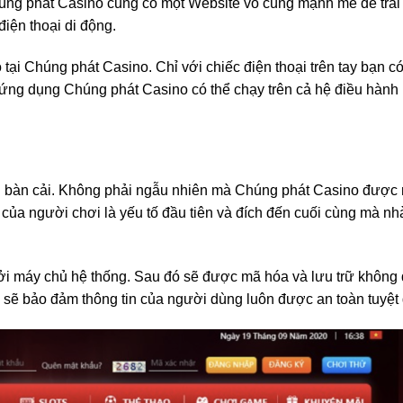
húng phát Casino cũng có một Website vô cùng mạnh mẽ để trải
iện thoại di động.
ại Chúng phát Casino. Chỉ với chiếc điện thoại trên tay bạn có 
t ứng dụng Chúng phát Casino có thể chạy trên cả hệ điều hành
i bàn cải. Không phải ngẫu nhiên mà Chúng phát Casino đượ
 của người chơi là yếu tố đầu tiên và đích đến cuối cùng mà nh
ởi máy chủ hệ thống. Sau đó sẽ được mã hóa và lưu trữ không
 sẽ bảo đảm thông tin của người dùng luôn được an toàn tuyệt 