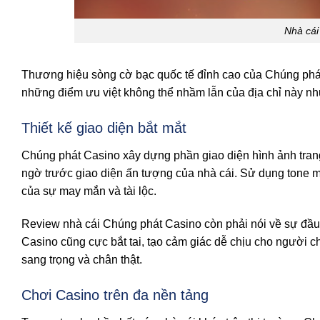
Nhà cái
Thương hiệu sòng cờ bạc quốc tế đỉnh cao của Chúng phát
những điểm ưu việt không thể nhầm lẫn của địa chỉ này nh
Thiết kế giao diện bắt mắt
Chúng phát Casino xây dựng phần giao diện hình ảnh trang 
ngờ trước giao diện ấn tượng của nhà cái. Sử dụng tone 
của sự may mắn và tài lộc.
Review nhà cái Chúng phát Casino còn phải nói về sự đầu
Casino cũng cực bắt tai, tạo cảm giác dễ chịu cho người 
sang trọng và chân thật.
Chơi Casino trên đa nền tảng