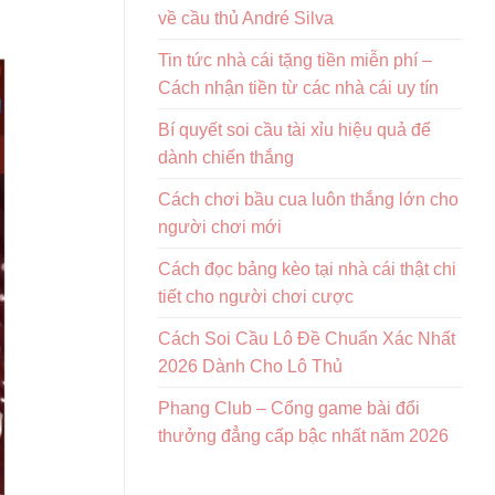
về cầu thủ André Silva
Tin tức nhà cái tặng tiền miễn phí –
Cách nhận tiền từ các nhà cái uy tín
Bí quyết soi cầu tài xỉu hiệu quả để
dành chiến thắng
Cách chơi bầu cua luôn thắng lớn cho
người chơi mới
Cách đọc bảng kèo tại nhà cái thật chi
tiết cho người chơi cược
Cách Soi Cầu Lô Đề Chuẩn Xác Nhất
2026 Dành Cho Lô Thủ
Phang Club – Cổng game bài đổi
thưởng đẳng cấp bậc nhất năm 2026