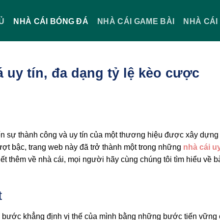
Ủ
NHÀ CÁI BÓNG ĐÁ
NHÀ CÁI GAME BÀI
NHÀ CÁI
 uy tín, đa dạng tỷ lệ kèo cược
ến sự thành công và uy tín của một thương hiệu được xây dựng
vượt bậc, trang web này đã trở thành một trong những
nhà cái uy
iết thêm về nhà cái, mọi người hãy cùng chúng tôi tìm hiểu về bà
t
g bước khẳng định vị thế của mình bằng những bước tiến vững 