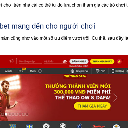
i chơi trên nhà cái có thể tự do lựa chọn tham gia các trò chơi 
bet mang đến cho người chơi
 năm cũng nhờ vào một số ưu điểm vượt trội. Cụ thể, sau đây 