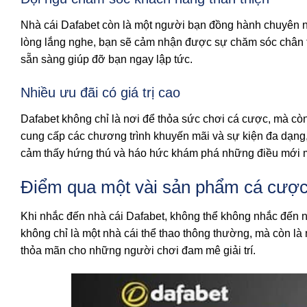
Nhà cái Dafabet còn là một người bạn đồng hành chuyên ng
lòng lắng nghe, bạn sẽ cảm nhận được sự chăm sóc chân th
sẵn sàng giúp đỡ bạn ngay lập tức.
Nhiều ưu đãi có giá trị cao
Dafabet không chỉ là nơi để thỏa sức chơi cá cược, mà còn
cung cấp các chương trình khuyến mãi và sự kiện đa dạng
cảm thấy hứng thú và háo hức khám phá những điều mới 
Điểm qua một vài sản phẩm cá cược 
Khi nhắc đến nhà cái Dafabet, không thể không nhắc đến
không chỉ là một nhà cái thể thao thông thường, mà còn là
thỏa mãn cho những người chơi đam mê giải trí.