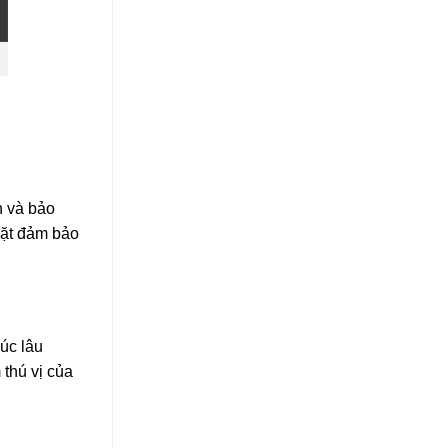
n và bảo
gặt đảm bảo
lúc lâu
 thú vị của