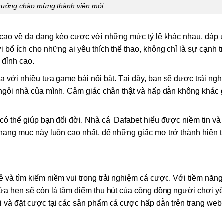
thưởng chào mừng thành viên mới
h cao về đa dạng kèo cược với những mức tỷ lệ khác nhau, đáp
bổ ích cho những ai yêu thích thể thao, không chỉ là sự cạnh 
 đỉnh cao.
a với nhiều tựa game bài nổi bật. Tại đây, bạn sẽ được trải ng
 ngôi nhà của mình. Cảm giác chân thật và hấp dẫn không khác g
có thể giúp bạn đổi đời. Nhà cái Dafabet hiểu được niềm tin và
i hạng mục này luôn cao nhất, để những giấc mơ trở thành hiện 
và tìm kiếm niềm vui trong trải nghiệm cá cược. Với tiềm năng 
a hẹn sẽ còn là tâm điểm thu hút của cộng đồng người chơi yêu
cái và đặt cược tại các sản phẩm cá cược hấp dẫn trên trang web