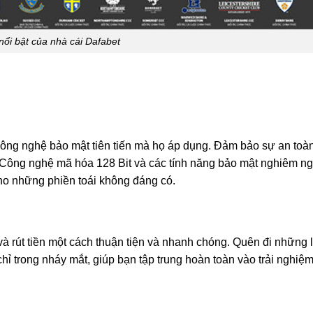
ổi bật của nhà cái Dafabet
công nghệ bảo mật tiên tiến mà họ áp dụng. Đảm bảo sự an toà
. Công nghệ mã hóa 128 Bit và các tính năng bảo mật nghiêm n
ho những phiền toái không đáng có.
và rút tiền một cách thuận tiện và nhanh chóng. Quên đi những 
hỉ trong nháy mắt, giúp bạn tập trung hoàn toàn vào trải nghiệm