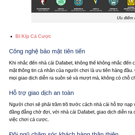
Ưu điểm n
Bí Kíp Cá Cược
Công nghệ bảo mật tiên tiến
Khi nhắc đến nhà cái Dafabet, không thể không nhắc đến 
mật thông tin cá nhân của người chơi là ưu tiên hàng đầu
mọi giao dịch diễn ra suôn sẻ và mượt mà, không có chỗ c
Hỗ trợ giao dịch an toàn
Người chơi sẽ phải trầm trồ trước cách nhà cái hỗ trợ nạp 
đằng đẵng chờ đợi, với nhà cái Dafabet, giao dịch diễn ra c
việc chơi cá cược.
Đội ngũ chăm sóc khách hàng thân thiện