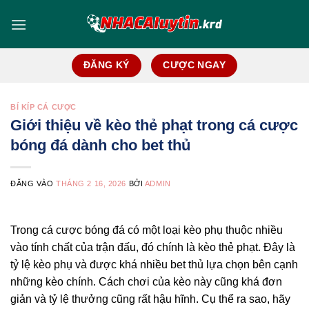
Bỏ
qua
nội
dung
ĐĂNG KÝ
CƯỢC NGAY
BÍ KÍP CÁ CƯỢC
Giới thiệu về kèo thẻ phạt trong cá cược
bóng đá dành cho bet thủ
ĐĂNG VÀO
THÁNG 2 16, 2026
BỞI
ADMIN
Trong cá cược bóng đá có một loại kèo phụ thuộc nhiều
vào tính chất của trận đấu, đó chính là kèo thẻ phạt. Đây là
tỷ lệ kèo phụ và được khá nhiều bet thủ lựa chọn bên cạnh
những kèo chính. Cách chơi của kèo này cũng khá đơn
giản và tỷ lệ thưởng cũng rất hậu hĩnh. Cụ thể ra sao, hãy