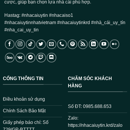
cược, giúp bạn chọn lựa nhà cái phù hợp.
Hastag: #nhacaiuytin #nhacaiso1
#nhacaiuytinnhatvietnam #nhacaiuytinkrd #nhà_cái_uy_tín
#nha_cai_uy_tin
CỔNG THÔNG TIN
CHĂM SÓC KHÁCH
HÀNG
Điều khoản sử dụng
Số ĐT: 0985.688.653
Chính Sách Bảo Mật
Zalo:
Giấy phép báo chí: Số
https://nhacaiuytin.krd/zalo
729/GP-BTTTT