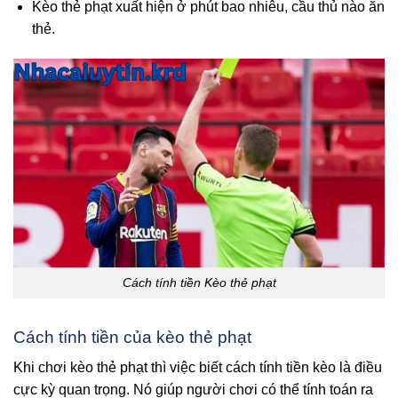
Kèo thẻ phạt xuất hiện ở phút bao nhiêu, cầu thủ nào ăn
thẻ.
Cách tính tiền Kèo thẻ phạt
Cách tính tiền của kèo thẻ phạt
Khi chơi kèo thẻ phạt thì việc biết cách tính tiền kèo là điều
cực kỳ quan trọng. Nó giúp người chơi có thể tính toán ra