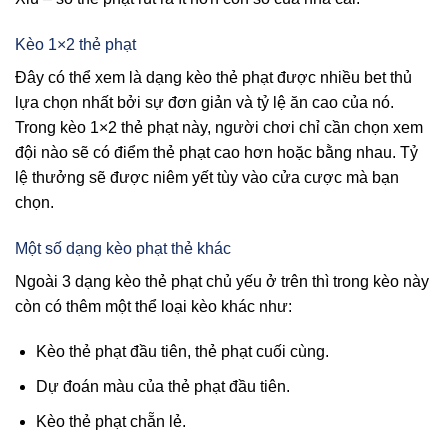
Kèo 1×2 thẻ phạt
Đây có thể xem là dạng kèo thẻ phạt được nhiều bet thủ
lựa chọn nhất bởi sự đơn giản và tỷ lệ ăn cao của nó.
Trong kèo 1×2 thẻ phạt này, người chơi chỉ cần chọn xem
đội nào sẽ có điểm thẻ phạt cao hơn hoặc bằng nhau. Tỷ
lệ thưởng sẽ được niêm yết tùy vào cửa cược mà bạn
chọn.
Một số dạng kèo phạt thẻ khác
Ngoài 3 dạng kèo thẻ phạt chủ yếu ở trên thì trong kèo này
còn có thêm một thể loại kèo khác như:
Kèo thẻ phạt đầu tiên, thẻ phạt cuối cùng.
Dự đoán màu của thẻ phạt đầu tiên.
Kèo thẻ phạt chẵn lẻ.