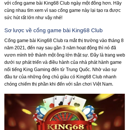
với cổng game bài King68 Club ngày một đông hơn. Hãy
cùng nhau tìm xem vì sao cổng game này lại tạo ra được
sức hút rất lớn như vậy nhé!
Sơ lược về cổng game bài King68 Club
Cổng game bài King68 Club ra mắt thị trường vào tháng 8
năm 2021, đến nay sau gần 3 năm hoạt động thì nó đã
vươn mình trở thành một ông lớn thật sự. Đây là trang web
dưới sự phát triển và điều hành của nhà phát hành game
nổi tiếng King Gaming đến từ Trung Quốc. Nhờ vào sự
đầu tư của những ông chủ giàu có King68 Club nhanh
chóng chiếm thị phần khi đến với sân chơi Việt Nam.