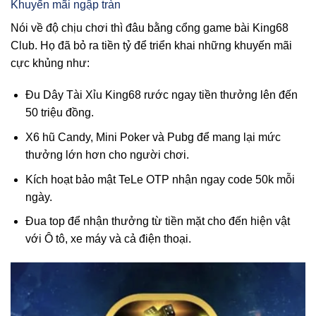
Khuyến mãi ngập tràn
Nói về độ chịu chơi thì đâu bằng cổng game bài King68
Club. Họ đã bỏ ra tiền tỷ để triển khai những khuyến mãi
cực khủng như:
Đu Dây Tài Xỉu King68 rước ngay tiền thưởng lên đến
50 triệu đồng.
X6 hũ Candy, Mini Poker và Pubg để mang lại mức
thưởng lớn hơn cho người chơi.
Kích hoạt bảo mật TeLe OTP nhận ngay code 50k mỗi
ngày.
Đua top để nhận thưởng từ tiền mặt cho đến hiện vật
với Ô tô, xe máy và cả điện thoại.