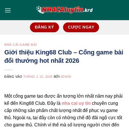
Bỏ
qua
nội
dung
ĐĂNG KÝ
CƯỢC NGAY
NHÀ CÁI GAME BÀI
Giới thiệu King68 Club – Cổng game bài
đổi thưởng hot nhất 2026
ĐĂNG VÀO
THÁNG 2 16, 2026
BỞI
ADMIN
Một cổng game tạo được ấn tượng lớn nhất năm nay phải
kể đến King68 Club. Đây là
nha cai uy tin
chuyên cung
cấp những sản phẩm chất lượng nhất để phục vụ game
thủ. Ngoài ra, tại đây còn có những chế độ đãi ngộ cực tốt
cho game thủ. Chính vì thế mà số lượng người chơi đến