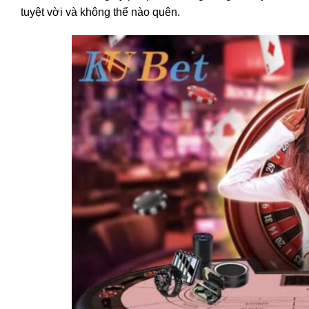
tuyệt vời và không thể nào quên.