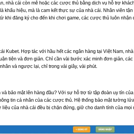
n, nhà cái còn mê hoặc các cược thủ bằng dịch vụ hỗ trợ khác
là khẩu hiệu, mà là cam kết thực sự của nhà cái. Nhân viên tận
 từ khi đăng ký cho đến khi chơi game, các cược thủ luôn nhận
cái Kubet. Hợp tác với hầu hết các ngân hàng tại Việt Nam, nhà
thuận tiện và đơn giản. Chỉ cần vài bước xác minh đơn giản, các
ân và ngược lại, chỉ trong vài giây, vài phút.
n và bảo mật lên hàng đầu? Với sự hỗ trợ từ tập đoàn uy tín của
à thông tin cá nhân của các cược thủ. Hệ thống bảo mật tường l
iệu của nhà cái đều bị chặn đứng, giữ cho danh tính của mọi