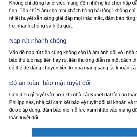
Không chỉ dừng lại ở việc mang đến những trò chơi hấp dẫ
tình. Tôn chỉ “Làm cho mọi khách hàng hài lòng” không chỉ 
nhiệt huyết sẵn sàng giải đáp mọi thắc mắc, đảm bảo rằng
trợ nhanh chóng và hiệu quả.
Nạp rút nhanh chóng
Vấn đề nạp rút tiền cũng không còn là ám ảnh đối với nhà 
bảo thủ tục nạp tiền hay rút tiền thưởng diễn ra một cách 
có thể dễ dàng chuyển tiền từ nhà mạng sang tài khoản cá nh
Độ an toàn, bảo mật tuyệt đối
Còn điều gì tuyệt vời hơn khi nhà cái Kubet đặt tính an toà
Philippines, nhà cái cam kết bảo vệ tuyệt đối tài khoản v
được áp dụng, đảm bảo mọi nỗ lực xâm nhập vào mạng dữ l
toàn tuyệt đối.