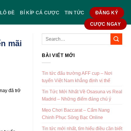
ĐĂNG KÝ
 LÔ ĐỀ
BÍ KÍP CÁ CƯỢC
TIN TỨC
CƯỢC NGAY
ến mãi
BÀI VIẾT MỚI
Tin tức đấu trường AFF cup – Nơi
tuyển Việt Nam khẳng định vị thế
nay đã trở
Tin Tức Mới Nhất Về Osasuna vs Real
Madrid – Những điểm đáng chú ý
Mẹo Chơi Baccarat – Cẩm Nang
Chinh Phục Sòng Bạc Online
Tin tức mới nhất, tìm hiểu điều cần biết