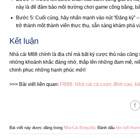
này là để đảm bảo môi trường chơi game công bằng, bảo 
Bước 5: Cuối cùng, hãy nhấn mạnh vào nút “Đăng ký” – ch
trở thành một thành viên thực thụ, sẵn sàng khám phá và
Kết luận
Nhà cái M88 chính là địa chỉ mà bất kỳ cược thủ nào cũn
những khoảnh khắc đáng nhớ, thắp lên những đam mê, niề
chinh phục những hạnh phúc mới!
>>> Bài viết liên quan:
FB88- Nhà cái cá cược đỉnh cao, ki
Bài viết này được đăng trong
Nhà Cái Bóng Đá
. Đánh dấu
liên kết thườ