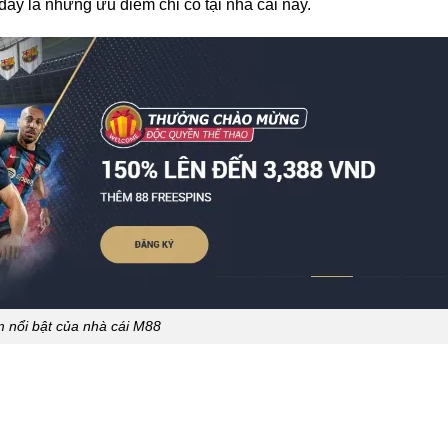
đây là những ưu điểm chỉ có tại nhà cái này.
 nổi bật của nhà cái M88