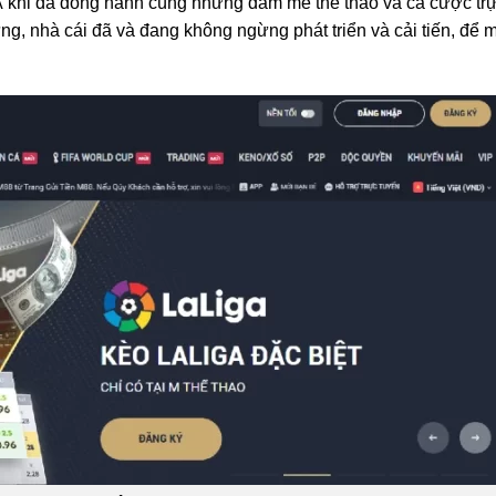
 Á khi đã đồng hành cùng những đam mê thể thao và cá cược tr
g, nhà cái đã và đang không ngừng phát triển và cải tiến, để