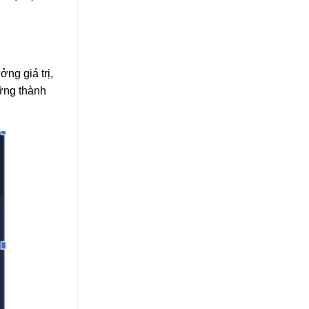
ng giá trị,
hững thành