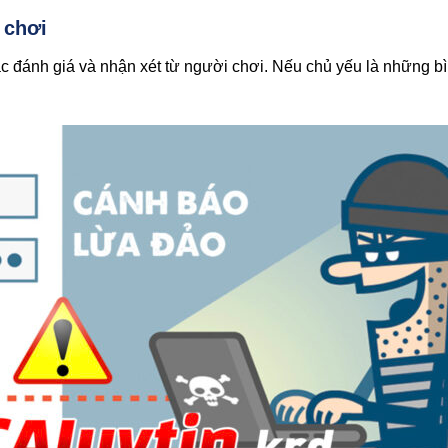
 chơi
ác đánh giá và nhận xét từ người chơi. Nếu chủ yếu là những bì