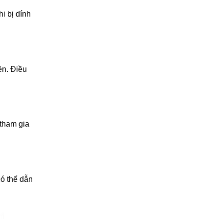
i bị dính
ền. Điều
 tham gia
có thể dẫn