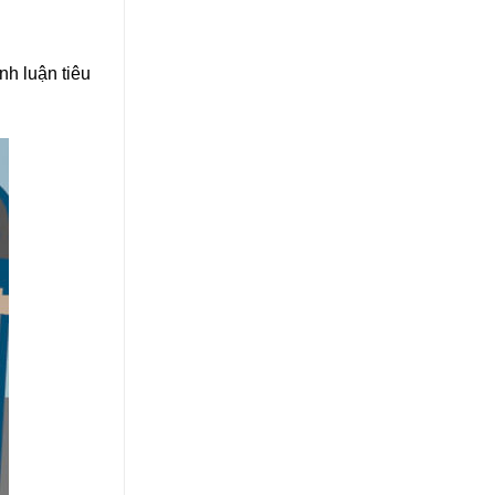
nh luận tiêu