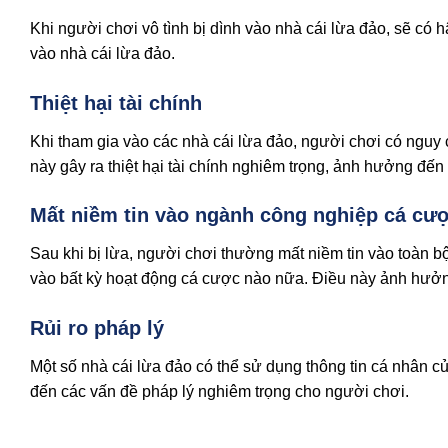
Khi người chơi vô tình bị dình vào nhà cái lừa đảo, sẽ có h
vào nhà cái lừa đảo.
Thiệt hại tài chính
Khi tham gia vào các nhà cái lừa đảo, người chơi có nguy cơ
này gây ra thiệt hại tài chính nghiêm trọng, ảnh hưởng đế
Mất niềm tin vào ngành công nghiệp cá cư
Sau khi bị lừa, người chơi thường mất niềm tin vào toàn 
vào bất kỳ hoạt động cá cược nào nữa. Điều này ảnh hưởng
Rủi ro pháp lý
Một số nhà cái lừa đảo có thể sử dụng thông tin cá nhân c
đến các vấn đề pháp lý nghiêm trọng cho người chơi.