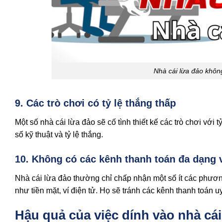
Nhà cái lừa đảo không
9. Các trò chơi có tỷ lệ thắng thấp
Một số nhà cái lừa đảo sẽ cố tình thiết kế các trò chơi với 
số kỹ thuật và tỷ lệ thắng.
10. Không có các kênh thanh toán đa dạng v
Nhà cái lừa đảo thường chỉ chấp nhận một số ít các phươ
như tiền mặt, ví điện tử. Họ sẽ tránh các kênh thanh toán u
Hậu quả của việc dính vào nhà cái