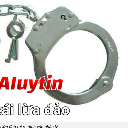
 lừa đảo rủi ro dính vào pháp lý