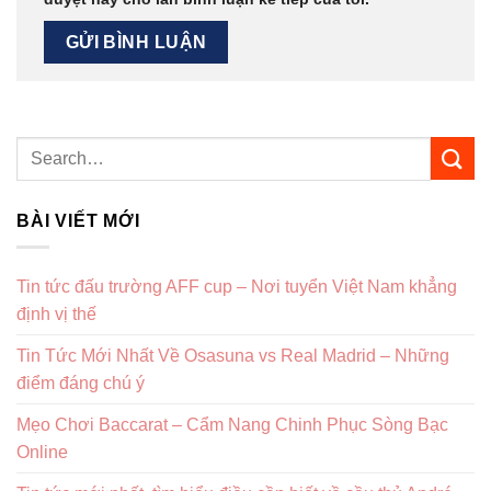
BÀI VIẾT MỚI
Tin tức đấu trường AFF cup – Nơi tuyển Việt Nam khẳng
định vị thế
Tin Tức Mới Nhất Về Osasuna vs Real Madrid – Những
điểm đáng chú ý
Mẹo Chơi Baccarat – Cẩm Nang Chinh Phục Sòng Bạc
Online