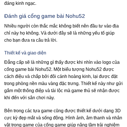
đáng kinh ngạc.
Đánh giá cổng game bài Nohu52
Nhiều người còn thắc mắc không biết nên đầu tư vào địa
chỉ này họ không. Và dưới đây sẽ là những yếu tố giúp
cho bạn đưa ra câu trả lời.
Thiết kế và giao diện
Đẳng cấp sẽ là những gì thấy được khi nhìn vào logo của
cổng game bài Nohu52. Một biểu tượng Nohu52 được
cách điệu và chắp bởi đôi cánh hoàng kinh, lại được đặt
trong phòng nền màu vàng đặc trưng. Thiết kế này như gửi
gắm một thông điệp và tài lộc mà game thủ sẽ nhận được
khi đến với sân chơi này.
Bên trong các tựa game cũng được thiết kế dưới dạng 3D
cực kỳ đẹp mắt và sống động. Hình ảnh, âm thanh và nhân
vật trong game của cổng game giúp nâng tầm trải nghiệm