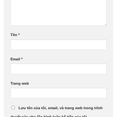
Tên
*
Email
*
Trang web
Lưu tên của tôi, email, và trang web trong trình
duyệt này cho lần bình luận kế tiếp của tôi.