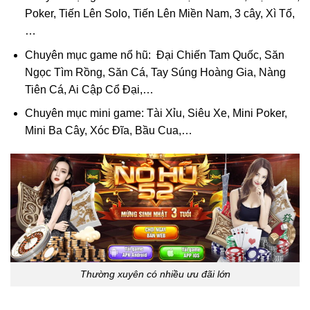
Poker, Tiến Lên Solo, Tiến Lên Miền Nam, 3 cây, Xì Tố,
…
Chuyên mục game nổ hũ: Đại Chiến Tam Quốc, Săn
Ngọc Tìm Rồng, Săn Cá, Tay Súng Hoàng Gia, Nàng
Tiên Cá, Ai Cập Cổ Đại,…
Chuyên mục mini game: Tài Xỉu, Siêu Xe, Mini Poker,
Mini Ba Cây, Xóc Đĩa, Bầu Cua,…
Thường xuyên có nhiều ưu đãi lớn