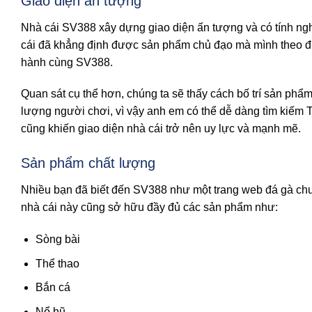
Giao diện ấn tượng
Nhà cái SV388 xây dựng giao diện ấn tượng và có tính ngh
cái đã khẳng định được sản phẩm chủ đạo mà mình theo đuổ
hành cùng SV388.
Quan sát cụ thể hơn, chúng ta sẽ thấy cách bố trí sản phẩ
lượng người chơi, vì vậy anh em có thể dễ dàng tìm kiếm 
cũng khiến giao diện nhà cái trở nên uy lực và mạnh mẽ.
Sản phẩm chất lượng
Nhiều bạn đã biết đến SV388 như một trang web đá gà chuy
nhà cái này cũng sở hữu đầy đủ các sản phẩm như:
Sòng bài
Thể thao
Bắn cá
Nổ hũ…