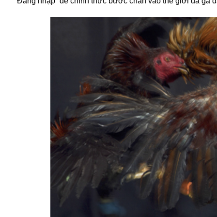
“Đăng nhập” để chính thức bước chân vào thế giới đá gà