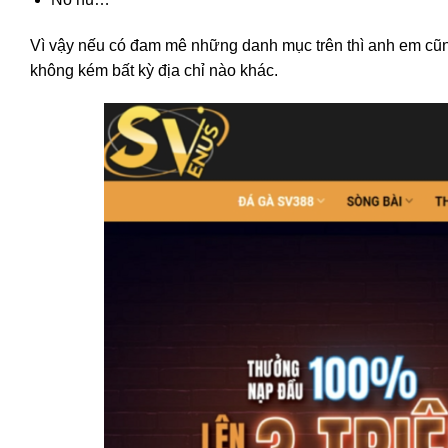
Vì vậy nếu có đam mê những danh mục trên thì anh em cũ
không kém bất kỳ địa chỉ nào khác.