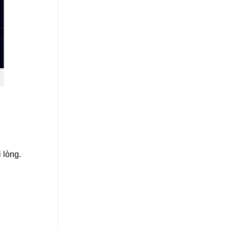
 lòng.