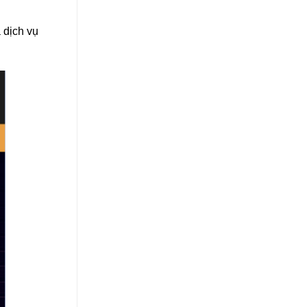
 dịch vụ