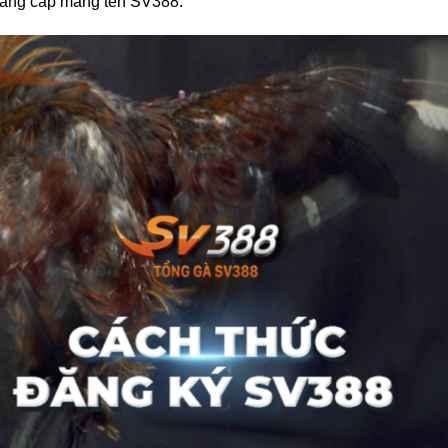
 đẳng cấp mang tên SV388.