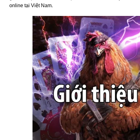
online tại Việt Nam.