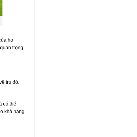
của họ
 quan trọng
vệ trụ đó.
à có thể
ào khả năng