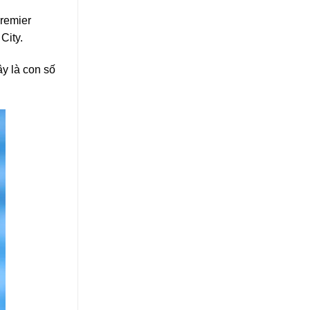
Premier
City.
ây là con số