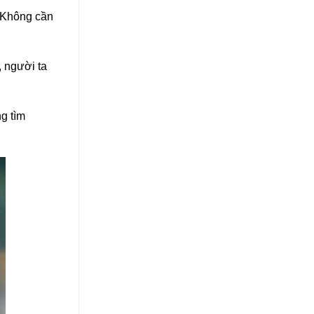
. Không cần
, người ta
g tìm