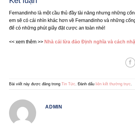
Kết luận
Fernandinho là một cầu thủ đầy tài năng nhưng những cố
em sẽ có cái nhìn khác hơn về Fernandinho và những cống
để có những phút giây đặt cược an toàn nhé!
<< xem thêm >>
Nhà cái lừa đảo Định nghĩa và cách nhậ
Bài viết này được đăng trong
Tin Tức
. Đánh dấu
liên kết thường trực
.
ADMIN