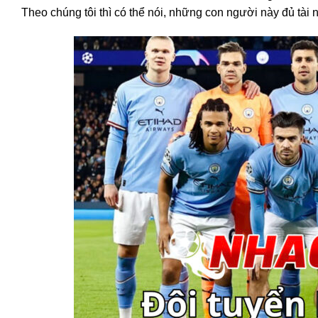
Theo chúng tôi thì có thể nói, những con người này đủ tài n