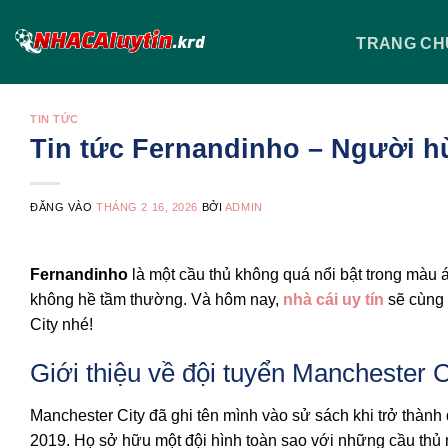
Bỏ
qua
TRANG CH
nội
dung
TIN TỨC
Tin tức Fernandinho – Người h
ĐĂNG VÀO
THÁNG 2 16, 2026
BỞI
ADMIN
Fernandinho
là một cầu thủ không quá nổi bật trong màu 
không hề tầm thường. Và hôm nay,
nhà cái uy tín
sẽ cùng 
City nhé!
Giới thiệu về đội tuyển Manchester C
Manchester City đã ghi tên mình vào sử sách khi trở thàn
2019. Họ sở hữu một đội hình toàn sao với những cầu thủ