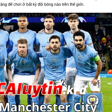
ăng để chơi ở bất kỳ đội bóng nào trên thế giới.