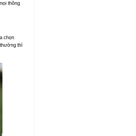
mọi thông
ựa chọn
 thường thì