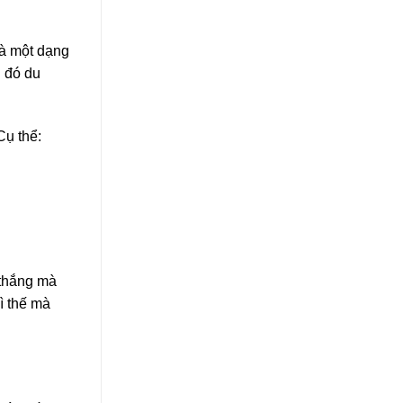
là một dạng
u đó du
Cụ thể:
 thắng mà
ì thế mà