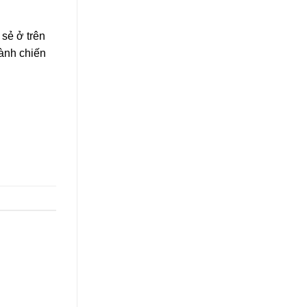
 sẻ ở trên
iành chiến