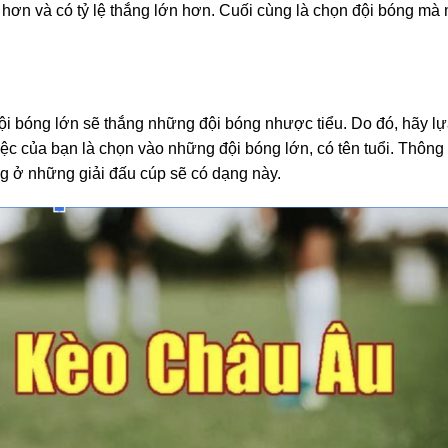
ơn và có tỷ lệ thắng lớn hơn. Cuối cùng là chọn đội bóng mà 
đội bóng lớn sẽ thắng những đội bóng nhược tiểu. Do đó, hãy l
ệc của bạn là chọn vào những đội bóng lớn, có tên tuổi. Thông
ng ở những giải đấu cúp sẽ có dạng này.