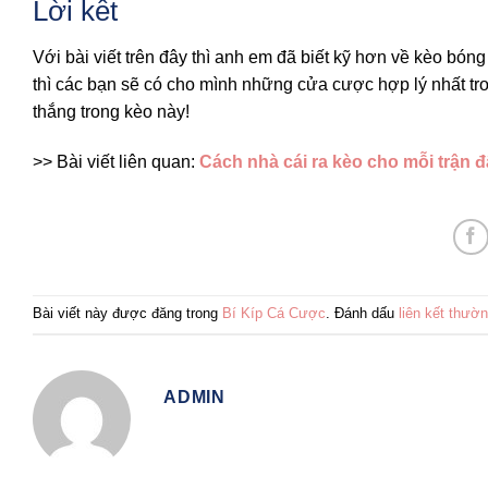
Lời kết
Với bài viết trên đây thì anh em đã biết kỹ hơn về kèo bón
thì các bạn sẽ có cho mình những cửa cược hợp lý nhất tr
thắng trong kèo này!
>> Bài viết liên quan:
Cách nhà cái ra kèo cho mỗi trận 
Bài viết này được đăng trong
Bí Kíp Cá Cược
. Đánh dấu
liên kết thườn
ADMIN