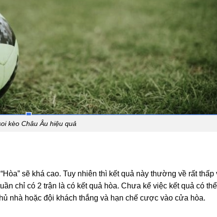
 soi kèo Châu Âu hiệu quả
“Hòa” sẽ khá cao. Tuy nhiên thì kết quả này thường về rất thấ
uần chỉ có 2 trận là có kết quả hòa. Chưa kể việc kết quả có thể
 chủ nhà hoặc đội khách thắng và hạn chế cược vào cửa hòa.