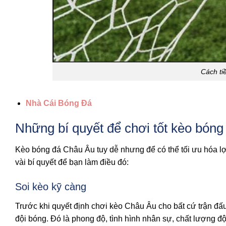
Cách ti
Nhà Cái Bóng Đá
Những bí quyết để chơi tốt kèo bón
Kèo bóng đá Châu Âu tuy dễ nhưng để có thể tối ưu hóa lợ
vài bí quyết để bạn làm điều đó:
Soi kèo kỹ càng
Trước khi quyết định chơi kèo Châu Âu cho bất cứ trận đấu nà
đội bóng. Đó là phong độ, tình hình nhân sự, chất lượng đội