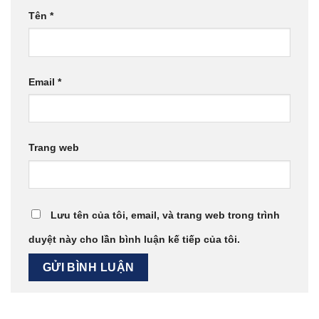
Tên
*
Email
*
Trang web
Lưu tên của tôi, email, và trang web trong trình
duyệt này cho lần bình luận kế tiếp của tôi.