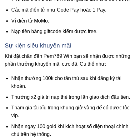
Các mã điện tử như Code Pay hoặc 1 Pay.
Ví điện tử MoMo.
Nạp tiền bằng giftcode kiếm được free.
Sự kiện siêu khuyến mãi
Khi đặt chân đến Pem789 Win bạn sẽ nhận được những
phần thưởng khuyến mãi cực đã. Cụ thể như:
Nhận thưởng 100k cho tân thủ sau khi đăng ký tài
khoản.
Thưởng x2 giá trị nạp thẻ trong lần giao dịch đầu tiên.
Tham gia tài xỉu trong khung giờ vàng để có được lộc
vip.
Nhận ngay 100 gold khi kích hoạt số điện thoại chính
chủ trên hệ thống.