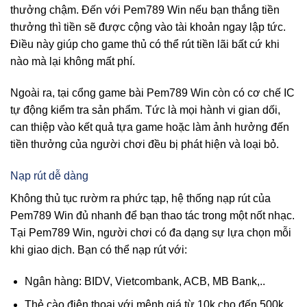
thưởng chậm. Đến với Pem789 Win nếu bạn thắng tiền
thưởng thì tiền sẽ được cộng vào tài khoản ngay lập tức.
Điều này giúp cho game thủ có thể rút tiền lãi bất cứ khi
nào mà lại không mất phí.
Ngoài ra, tại cổng game bài Pem789 Win còn có cơ chế IC
tự động kiểm tra sản phẩm. Tức là mọi hành vi gian dối,
can thiệp vào kết quả tựa game hoặc làm ảnh hưởng đến
tiền thưởng của người chơi đều bị phát hiện và loại bỏ.
Nạp rút dễ dàng
Không thủ tục rườm ra phức tạp, hệ thống nạp rút của
Pem789 Win đủ nhanh để bạn thao tác trong một nốt nhạc.
Tại Pem789 Win, người chơi có đa dạng sự lựa chọn mỗi
khi giao dịch. Bạn có thể nạp rút với:
Ngân hàng: BIDV, Vietcombank, ACB, MB Bank,..
Thẻ cào điện thoại với mệnh giá từ 10k cho đến 500k.