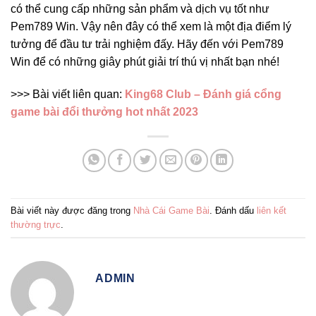
có thể cung cấp những sản phẩm và dịch vụ tốt như
Pem789 Win. Vậy nên đây có thể xem là một địa điểm lý
tưởng để đầu tư trải nghiệm đấy. Hãy đến với Pem789
Win để có những giây phút giải trí thú vị nhất bạn nhé!
>>> Bài viết liên quan:
King68 Club – Đánh giá cổng
game bài đổi thưởng hot nhất 2023
Bài viết này được đăng trong
Nhà Cái Game Bài
. Đánh dấu
liên kết
thường trực
.
ADMIN