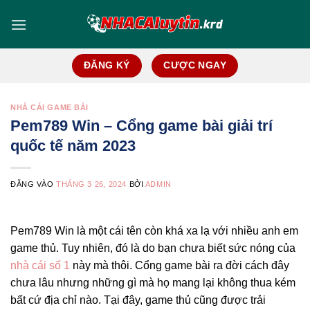
Bỏ
qua
nội
dung
ĐĂNG KÝ
CƯỢC NGAY
NHÀ CÁI GAME BÀI
Pem789 Win – Cổng game bài giải trí
quốc tế năm 2023
ĐĂNG VÀO
THÁNG 3 26, 2024
BỞI
ADMIN
Pem789 Win là một cái tên còn khá xa lạ với nhiều anh em
game thủ. Tuy nhiên, đó là do bạn chưa biết sức nóng của
nhà cái số 1
này mà thôi. Cổng game bài ra đời cách đây
chưa lâu nhưng những gì mà họ mang lại không thua kém
bất cứ địa chỉ nào. Tại đây, game thủ cũng được trải