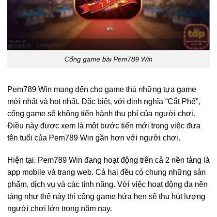
Cổng game bài Pem789 Win
Pem789 Win mang đến cho game thủ những tựa game
mới nhất và hot nhất. Đặc biệt, với định nghĩa “Cắt Phế”,
cổng game sẽ không tiến hành thu phí của người chơi.
Điều này được xem là một bước tiến mới trong việc đưa
tên tuổi của Pem789 Win gần hơn với người chơi.
Hiện tại, Pem789 Win đang hoạt động trên cả 2 nền tảng là
app mobile và trang web. Cả hai đều có chung những sản
phẩm, dịch vụ và các tính năng. Với việc hoạt động đa nền
tảng như thế này thì cổng game hứa hẹn sẽ thu hút lượng
người chơi lớn trong năm nay.