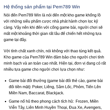
Hệ thống sản phẩm tại Pem789 Win
Nói đến Pem789 Win là nói đến một kho game khổng lồ
với những siêu phẩm cược nhà phát hành chọn lọc kỹ
càng. Vậy nên khi đến với cổng game bài, người chơi sẽ
mất một khoảng thời gian rất lâu để chiến hết những tựa
game tại đây.
Với tính chất xanh chín, nói không với thao túng kết quả.
Kho game của Pem789 Win đảm bảo cho người chơi tính
minh bạch và an toàn cao nhất. Hiện tại, đơn vị đang có rất
nhiều tựa game cho người chơi lựa chọn như:
Game bài đổi thưởng (game bài đổi thẻ cào, game bài
đổi tiền mặt): Poker, Liêng, Sâm Lốc, Phỏm, Tiến Lên
Miền Nam, Baccarat, Blackjack.
Game nổ hũ theo phong cách tích hũ: Frozen, Miền
Viễn Tây, Liên Minh Huyền Thoại, Đua Xe, Avengers,